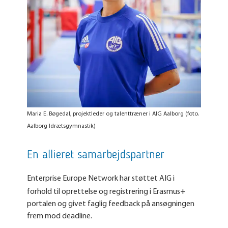
Maria E. Bøgedal, projektleder og talenttræner i AIG Aalborg (foto.
Aalborg Idrætsgymnastik)
En allieret samarbejdspartner
Enterprise Europe Network har støttet AIG i
forhold til oprettelse og registrering i Erasmus+
portalen og givet faglig feedback på ansøgningen
frem mod deadline.