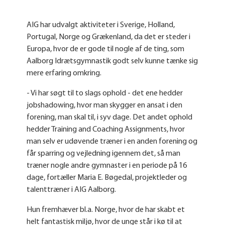
AIG har udvalgt aktiviteter i Sverige, Holland,
Portugal, Norge og Grækenland, da det er steder i
Europa, hvor de er gode til nogle af de ting, som
Aalborg Idrætsgymnastik godt selv kunne tænke sig
mere erfaring omkring.
- Vi har søgt til to slags ophold - det ene hedder
jobshadowing, hvor man skygger en ansat i den
forening, man skal til, i syv dage. Det andet ophold
hedder Training and Coaching Assignments, hvor
man selv er udøvende træner i en anden forening og
får sparring og vejledning igennem det, så man
træner nogle andre gymnaster i en periode på 16
dage, fortæller Maria E. Bøgedal, projektleder og
talenttræner i AIG Aalborg.
Hun fremhæver bl.a. Norge, hvor de har skabt et
helt fantastisk miljø, hvor de unge står i kø til at