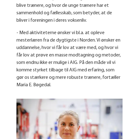
blive trænere, og hvor de unge trænere har et
sammenhold og fællesskab, som betyder, at de
bliver i foreningen i deres voksenliv.
- Med aktiviteterne ønsker vi bl.a. at opleve
mesterlæren fra de dygtigste i Norden. Vi ønsker en
uddannelse, hvor vi får lov at være med, og hvor vi
får lov at prøve en masse modtagning og metoder,
som endnu ikke er mulige i AIG. På den måde vil vi
komme styrket tilbage til AIG med erfaring, som
gør os stærkere og mere robuste trænere, fortæller
Maria E. Bøgedal.