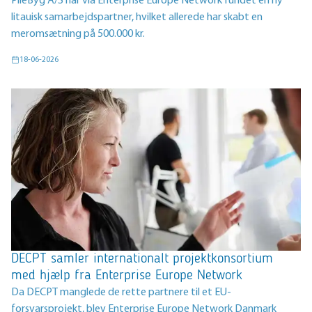
PileByg A/S har via Enterprise Europe Network fundet en ny
litauisk samarbejdspartner, hvilket allerede har skabt en
meromsætning på 500.000 kr.
18-06-2026
DECPT samler internationalt projektkonsortium
med hjælp fra Enterprise Europe Network
Da DECPT manglede de rette partnere til et EU-
forsvarsprojekt, blev Enterprise Europe Network Danmark