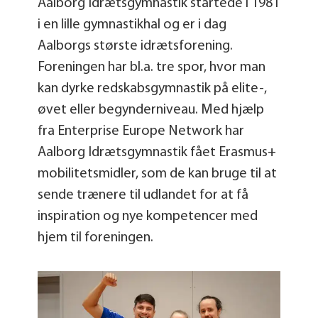
Aalborg Idrætsgymnastik startede i 1981
i en lille gymnastikhal og er i dag
Aalborgs største idrætsforening.
Foreningen har bl.a. tre spor, hvor man
kan dyrke redskabsgymnastik på elite-,
øvet eller begynderniveau. Med hjælp
fra Enterprise Europe Network har
Aalborg Idrætsgymnastik fået Erasmus+
mobilitetsmidler, som de kan bruge til at
sende trænere til udlandet for at få
inspiration og nye kompetencer med
hjem til foreningen.