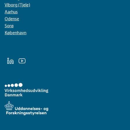
Viborg (Tjele)
Aarhus
Odense
Sorø
København
LinkedIn
Youtube