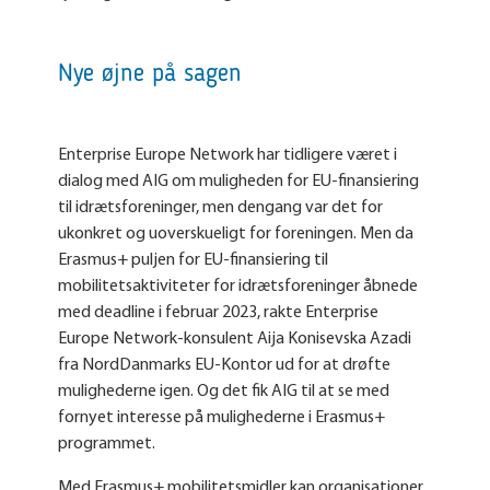
Nye øjne på sagen
Enterprise Europe Network har tidligere været i
dialog med AIG om muligheden for EU-finansiering
til idrætsforeninger, men dengang var det for
ukonkret og uoverskueligt for foreningen. Men da
Erasmus+ puljen for EU-finansiering til
mobilitetsaktiviteter for idrætsforeninger åbnede
med deadline i februar 2023, rakte Enterprise
Europe Network-konsulent Aija Konisevska Azadi
fra NordDanmarks EU-Kontor ud for at drøfte
mulighederne igen. Og det fik AIG til at se med
fornyet interesse på mulighederne i Erasmus+
programmet.
Med Erasmus+ mobilitetsmidler kan organisationer