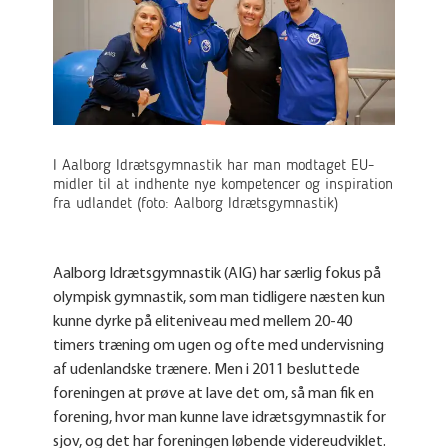
I Aalborg Idrætsgymnastik har man modtaget EU-
midler til at indhente nye kompetencer og inspiration
fra udlandet (foto: Aalborg Idrætsgymnastik)
Aalborg Idrætsgymnastik (AIG) har særlig fokus på
olympisk gymnastik, som man tidligere næsten kun
kunne dyrke på eliteniveau med mellem 20-40
timers træning om ugen og ofte med undervisning
af udenlandske trænere. Men i 2011 besluttede
foreningen at prøve at lave det om, så man fik en
forening, hvor man kunne lave idrætsgymnastik for
sjov, og det har foreningen løbende videreudviklet.