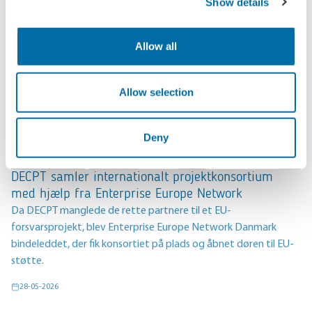
Show details
Allow all
Allow selection
Deny
DECPT samler internationalt projektkonsortium
med hjælp fra Enterprise Europe Network
Da DECPT manglede de rette partnere til et EU-
forsvarsprojekt, blev Enterprise Europe Network Danmark
bindeleddet, der fik konsortiet på plads og åbnet døren til EU-
støtte.
28-05-2026