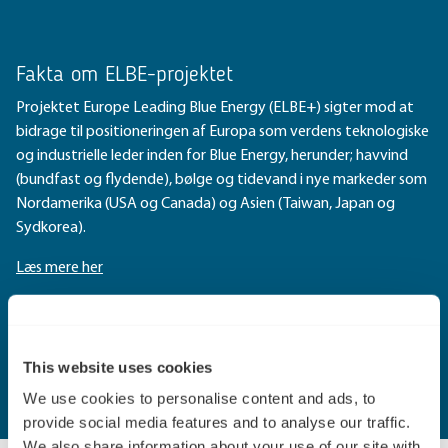
Fakta om ELBE-projektet
Projektet Europe Leading Blue Energy (ELBE+) sigter mod at
bidrage til positioneringen af Europa som verdens teknologiske
og industrielle leder inden for Blue Energy, herunder; havvind
(bundfast og flydende), bølge og tidevand i nye markeder som
Nordamerika (USA og Canada) og Asien (Taiwan, Japan og
Sydkorea).
Læs mere her
Download casen her
This website uses cookies
We use cookies to personalise content and ads, to
provide social media features and to analyse our traffic.
We also share information about your use of our site with