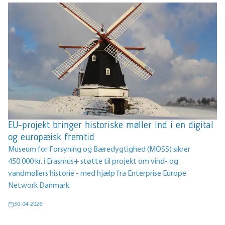
EU-projekt bringer historiske møller ind i en digital
og europæisk fremtid
Museum for Forsyning og Bæredygtighed (MOSS) sikrer
450.000 kr. i Erasmus+ støtte til projekt om vind- og
vandmøllers historie - med hjælp fra Enterprise Europe
Network Danmark.
30-04-2026