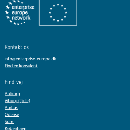
Kontakt os
info@enterprise-europe.dk
Find en konsulent
Find vej
Aalborg
Viborg (Tjele)
Aarhus
Odense
Sorø
København