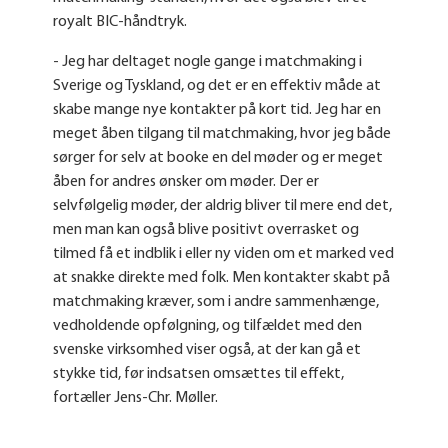
royalt BIC-håndtryk.
- Jeg har deltaget nogle gange i matchmaking i
Sverige og Tyskland, og det er en effektiv måde at
skabe mange nye kontakter på kort tid. Jeg har en
meget åben tilgang til matchmaking, hvor jeg både
sørger for selv at booke en del møder og er meget
åben for andres ønsker om møder. Der er
selvfølgelig møder, der aldrig bliver til mere end det,
men man kan også blive positivt overrasket og
tilmed få et indblik i eller ny viden om et marked ved
at snakke direkte med folk. Men kontakter skabt på
matchmaking kræver, som i andre sammenhænge,
vedholdende opfølgning, og tilfældet med den
svenske virksomhed viser også, at der kan gå et
stykke tid, før indsatsen omsættes til effekt,
fortæller Jens-Chr. Møller.