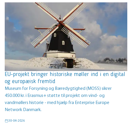
EU-projekt bringer historiske møller ind i en digital
og europæisk fremtid
Museum for Forsyning og Bæredygtighed (MOSS) sikrer
450.000 kr. i Erasmus+ støtte til projekt om vind- og
vandmøllers historie - med hjælp fra Enterprise Europe
Network Danmark.
30-04-2026