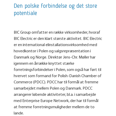
Den polske forbindelse og det store
potentiale
BIC Group omfatter en række virksomheder, hvoraf
BIC Electric er den klart største aktivitet. BIC Electric
er en international elinstallationsvirksomhed med
hovedkontor i Polen og salgsrepræsentation i
Danmark og Norge. Direktør Jens-Chr. Møller har
igennem en årrække knyttet stærke
forretningsforbindelser i Polen, som også har ført til
hvervet som formand for Polish-Danish Chamber of
Commerce (PDCC). PDCC har til formål at fremme
samarbejdet mellem Polen og Danmark. PDCC
arrangerer løbende aktiviteter, bl.a. i samarbejde
med Enterprise Europe Network, der har til formål
at fremme forretningsmuligheder mellem de to
lande.