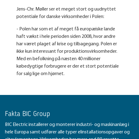
Jens-Chr. Møller ser et meget stort og uudnyttet
potentiale for danske virksomheder i Polen:
- Polen har som et af meget få europæiske lande
haft vækst i hele perioden siden 2008, hvor andre
har været plaget af krise og tilbagegang. Polen er
ikke kun interessant for produktionsvirksomheder.
Med en befolkning på næsten 40 millioner
købedygtige forbrugere er der et stort potentiale
for salg lige om hjørnet.
Fakta BIC Group
BIC Electric installerer og monterer industri- og maskinanlæg i
hele Europa samt udfører alle typer elinstallationsopgaver og