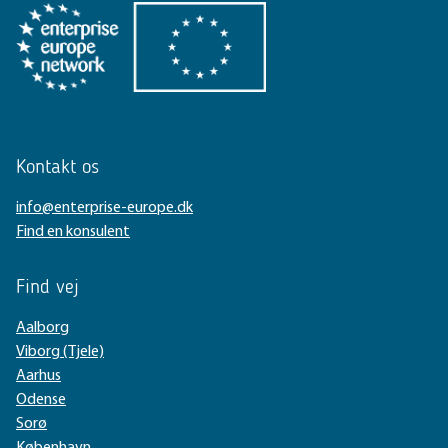
Kontakt os
info@enterprise-europe.dk
Find en konsulent
Find vej
Aalborg
Viborg (Tjele)
Aarhus
Odense
Sorø
København