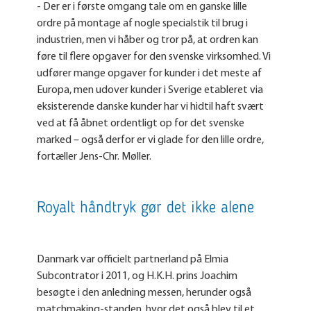
- Der er i første omgang tale om en ganske lille
ordre på montage af nogle specialstik til brug i
industrien, men vi håber og tror på, at ordren kan
føre til flere opgaver for den svenske virksomhed. Vi
udfører mange opgaver for kunder i det meste af
Europa, men udover kunder i Sverige etableret via
eksisterende danske kunder har vi hidtil haft svært
ved at få åbnet ordentligt op for det svenske
marked – også derfor er vi glade for den lille ordre,
fortæller Jens-Chr. Møller.
Royalt håndtryk gør det ikke alene
Danmark var officielt partnerland på Elmia
Subcontrator i 2011, og H.K.H. prins Joachim
besøgte i den anledning messen, herunder også
matchmaking-standen, hvor det også blev til et