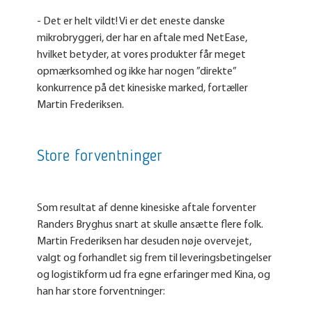
- Det er helt vildt! Vi er det eneste danske
mikrobryggeri, der har en aftale med NetEase,
hvilket betyder, at vores produkter får meget
opmærksomhed og ikke har nogen ”direkte”
konkurrence på det kinesiske marked, fortæller
Martin Frederiksen.
Store forventninger
Som resultat af denne kinesiske aftale forventer
Randers Bryghus snart at skulle ansætte flere folk.
Martin Frederiksen har desuden nøje overvejet,
valgt og forhandlet sig frem til leveringsbetingelser
og logistikform ud fra egne erfaringer med Kina, og
han har store forventninger: