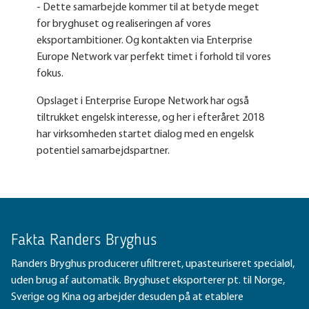
- Dette samarbejde kommer til at betyde meget
for bryghuset og realiseringen af vores
eksportambitioner. Og kontakten via Enterprise
Europe Network var perfekt timet i forhold til vores
fokus.
Opslaget i Enterprise Europe Network har også
tiltrukket engelsk interesse, og her i efteråret 2018
har virksomheden startet dialog med en engelsk
potentiel samarbejdspartner.
Fakta Randers Bryghus
Randers Bryghus producerer ufiltreret, upasteuriseret specialøl,
uden brug af automatik. Bryghuset eksporterer pt. til Norge,
Sverige og Kina og arbejder desuden på at etablere