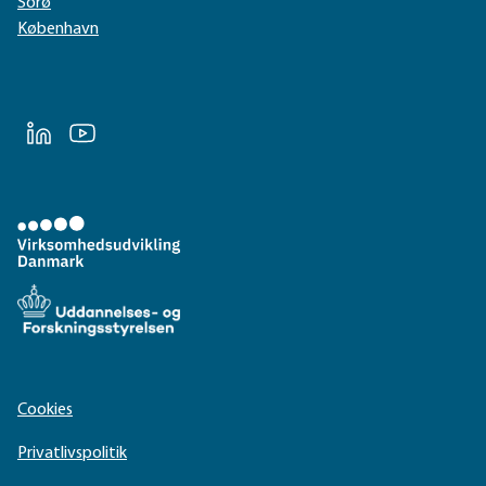
Sorø
København
LinkedIn
Youtube
Cookies
Privatlivspolitik