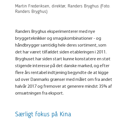
Martin Frederiksen, direktør, Randers Bryghus (Foto:
Randers Bryghus)
Randers Bryghus eksperimenterer med nye
bryggeteknikker og smagskombinationer - og
håndbrygger samtidig hele deres sortiment, som
det har været tilfældet siden etableringen i 2011.
Bryghuset har siden start kunne konstatere en støt
stigende interesse på det danske marked, og efter
flere års rentabel indtjening begyndte de at kigge
ud over Danmarks grænser med målet om fra andet
halvår 2017 og fremover at generere mindst 35% af
omsætningen fra eksport.
Særligt fokus på Kina