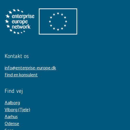
Kontakt os
info@enterprise-europe.dk
Find en konsulent
Find vej
Aalborg
Viborg (Tjele)
Aarhus
Odense