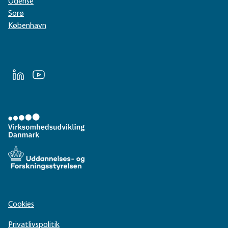
Odense
Sorø
København
LinkedIn
Youtube
Cookies
Privatlivspolitik