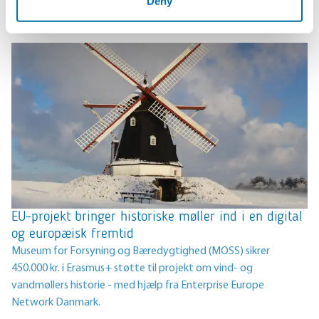
Deny
28-05-2026
EU-projekt bringer historiske møller ind i en digital
og europæisk fremtid
Museum for Forsyning og Bæredygtighed (MOSS) sikrer
450.000 kr. i Erasmus+ støtte til projekt om vind- og
vandmøllers historie - med hjælp fra Enterprise Europe
Network Danmark.