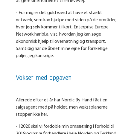
at gøre sin kreativitet til en levevej.
- For mig er det guld værd at have et stærkt
netværk, som kan hjælpe med viden på de områder,
hvor jeg selv kommer til kort. Enterprise Europe
Network har bl.a. vist, hvordan jeg kan søge
økonomisk hjælp til overnatning og transport.
Samtidig har de åbnet mine øjne for forskellige
puljer, jeg kan søge.
Vokser med opgaven
Allerede efter et år har Nordic By Hand fået en
salgsagent med på holdet, men vækstplanerne
stopper ikke her.
- I 2020 skal vi fordoble min omsætning i forhold til
2019 og have forhandlere i hele Norden og Tyskland.