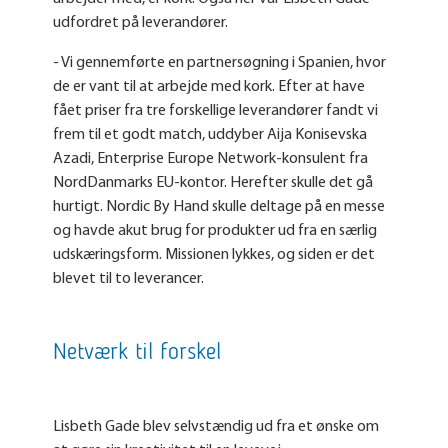
udfordret på leverandører.
- Vi gennemførte en partnersøgning i Spanien, hvor
de er vant til at arbejde med kork. Efter at have
fået priser fra tre forskellige leverandører fandt vi
frem til et godt match, uddyber Aija Konisevska
Azadi, Enterprise Europe Network-konsulent fra
NordDanmarks EU-kontor. Herefter skulle det gå
hurtigt. Nordic By Hand skulle deltage på en messe
og havde akut brug for produkter ud fra en særlig
udskæringsform. Missionen lykkes, og siden er det
blevet til to leverancer.
Netværk til forskel
Lisbeth Gade blev selvstændig ud fra et ønske om