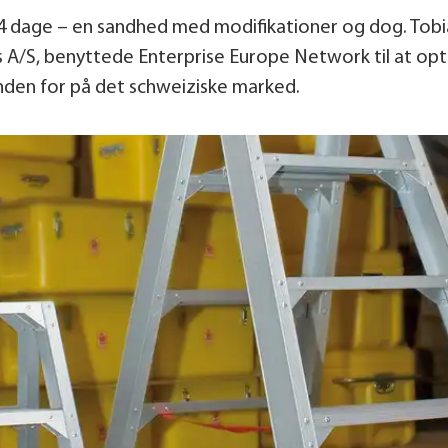
4 dage – en sandhed med modifikationer og dog. Tobia
 A/S, benyttede Enterprise Europe Network til at op
nden for på det schweiziske marked.