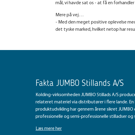
mål, vi havde sat os - at få en forhandler
Mere på vej…
- Med den meget positive oplevelse med 
det tyske marked, hvilket netop har resul
Fakta JUMBO Stillands A/S
Kolding-virksomheden JUMBO Stillads A/S producere
relateret materiel via distributører i flere lande. E
produktudvikling har gennem årene sikret JUMBO 
professionelle og semi-professionelle stilladser og s
Læs mere her