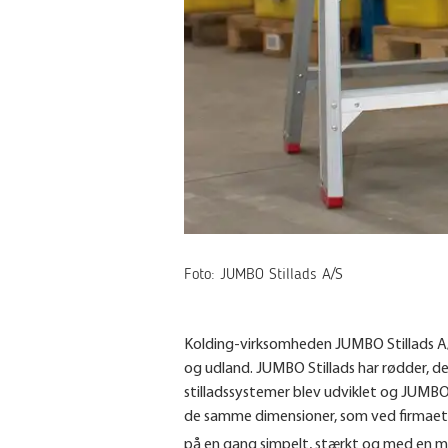
Foto: JUMBO Stillads A/S
Kolding-virksomheden JUMBO Stillads A/S 
og udland. JUMBO Stillads har rødder, de
stilladssystemer blev udviklet og JUMBO 
de samme dimensioner, som ved firmaets 
på en gang simpelt, stærkt og med en m