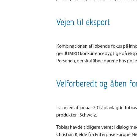
Vejen til eksport
Kombinationen af løbende fokus på inn
gør JUMBO konkurrencedygtige på eksport
Personen, der skal åbne dørene hos poten
Velforberedt og åben fo
I starten af januar 2012 planlagde Tobia
produkter i Schweiz.
Tobias havde tidligere været i dialog m
Christian Kjelde fra Enterprise Europe N