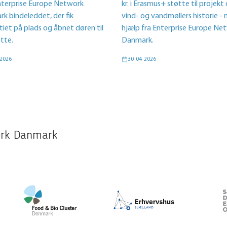
nterprise Europe Network
kr. i Erasmus+ støtte til projek
k bindeleddet, der fik
vind- og vandmøllers historie -
tiet på plads og åbnet døren til
hjælp fra Enterprise Europe Ne
tte.
Danmark.
-2026
30-04-2026
work Danmark