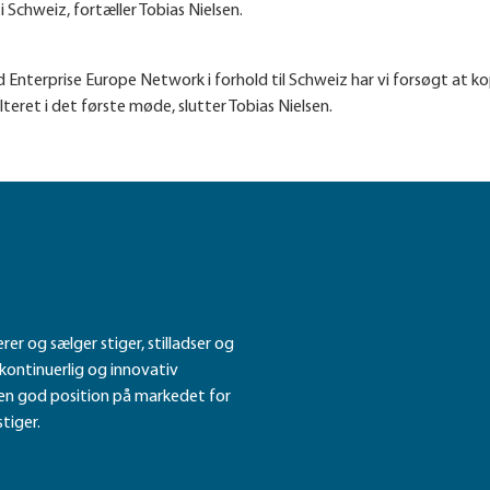
 i Schweiz, fortæller Tobias Nielsen.
Enterprise Europe Network i forhold til Schweiz har vi forsøgt at 
teret i det første møde, slutter Tobias Nielsen.
r og sælger stiger, stilladser og
n kontinuerlig og innovativ
en god position på markedet for
tiger.