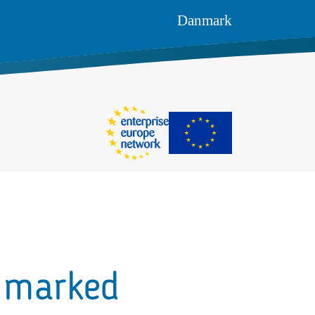
Danmark
e marked