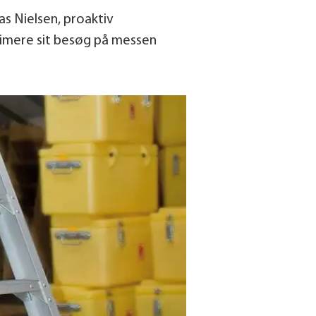
s Nielsen, proaktiv
timere sit besøg på messen