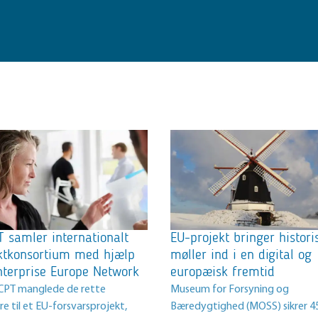
 samler internationalt
EU-projekt bringer histori
ktkonsortium med hjælp
møller ind i en digital og
nterprise Europe Network
europæisk fremtid
PT manglede de rette
Museum for Forsyning og
e til et EU-forsvarsprojekt,
Bæredygtighed (MOSS) sikrer 4