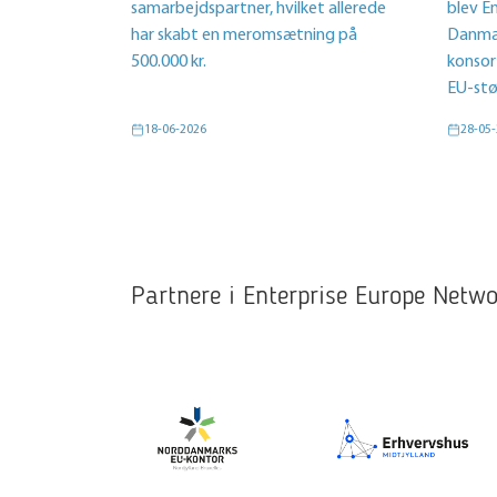
samarbejdspartner, hvilket allerede
blev E
har skabt en meromsætning på
Danmar
500.000 kr.
konsor
EU-stø
18-06-2026
28-05
Partnere i Enterprise Europe Net