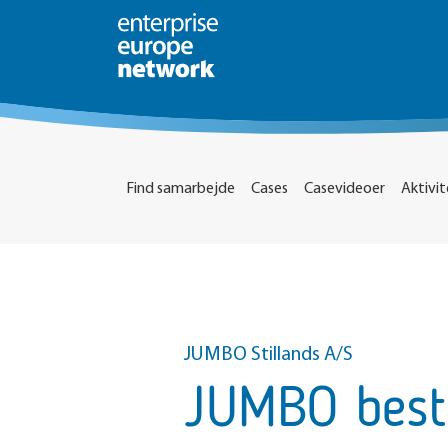
Find samarbejde
Cases
Casevideoer
Aktivit
JUMBO Stillands A/S
JUMBO besti