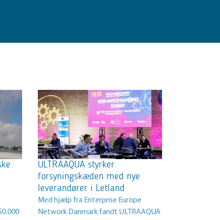
ske
ULTRAAQUA styrker
forsyningskæden med nye
leverandører i Letland
Med hjælp fra Enterprise Europe
50.000
Network Danmark fandt ULTRAAQUA