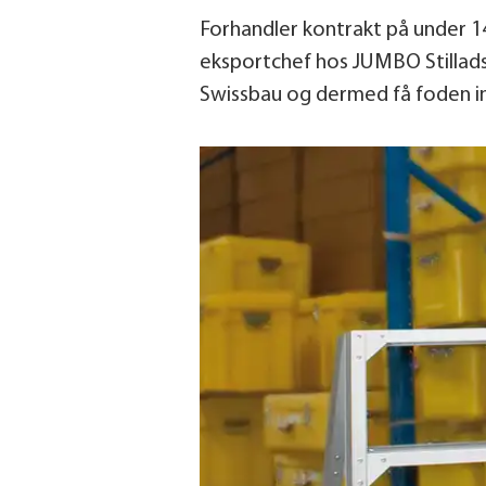
Forhandler kontrakt på under 1
eksportchef hos JUMBO Stillads
Swissbau og dermed få foden i