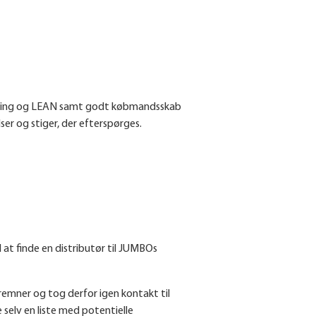
sering og LEAN samt godt købmandsskab
r og stiger, der efterspørges.
 at finde en distributør til JUMBOs
remner og tog derfor igen kontakt til
 selv en liste med potentielle