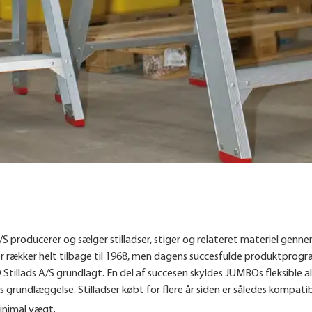
producerer og sælger stilladser, stiger og relateret materiel gennem
r rækker helt tilbage til 1968, men dagens succesfulde produktprogra
Stillads A/S grundlagt. En del af succesen skyldes JUMBOs fleksible a
grundlæggelse. Stilladser købt for flere år siden er således kompat
inimal vægt.