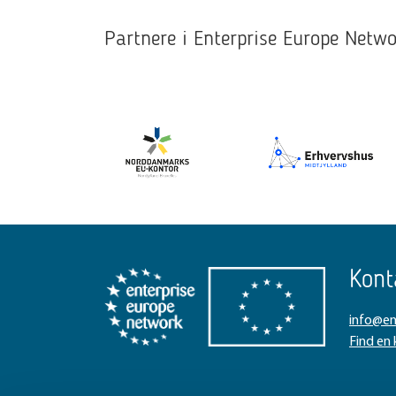
Partnere i Enterprise Europe Net
Kont
info@en
Find en