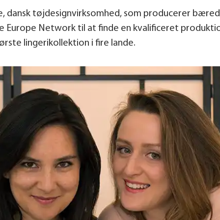
dansk tøjdesignvirksomhed, som producerer bæredyg
 Europe Network til at finde en kvalificeret produkt
rste lingerikollektion i fire lande.