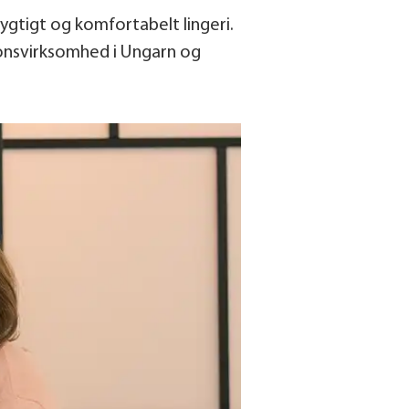
tigt og komfortabelt lingeri.
ionsvirksomhed i Ungarn og