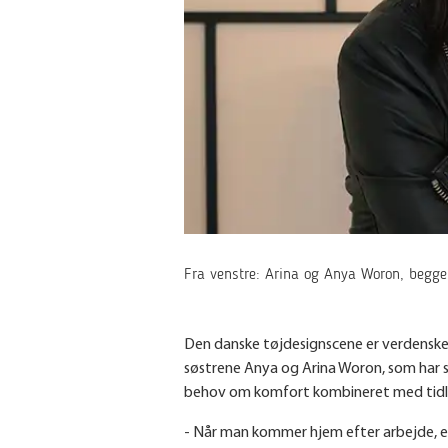
Fra venstre: Arina og Anya Woron, begge
Den danske tøjdesignscene er verdenske
søstrene Anya og Arina Woron, som har sk
behov om komfort kombineret med tidl
- Når man kommer hjem efter arbejde, er 