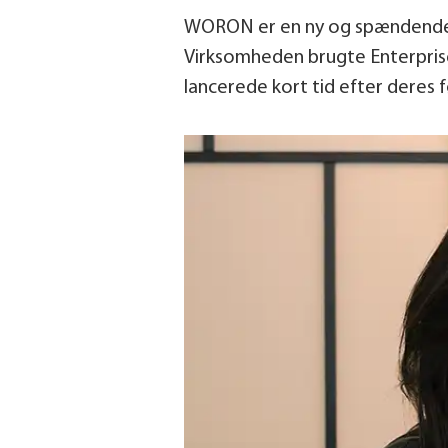
WORON er en ny og spændende, 
Virksomheden brugte Enterprise
lancerede kort tid efter deres fø