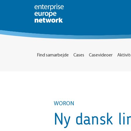
Find samarbejde
Cases
Casevideoer
Aktivit
WORON
Ny dansk li