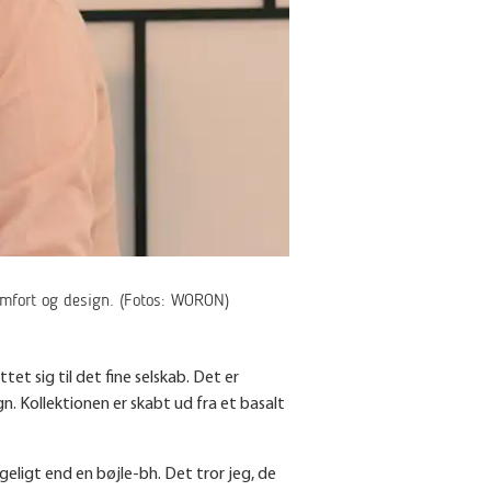
omfort og design. (Fotos: WORON)
 sig til det fine selskab. Det er
. Kollektionen er skabt ud fra et basalt
eligt end en bøjle-bh. Det tror jeg, de