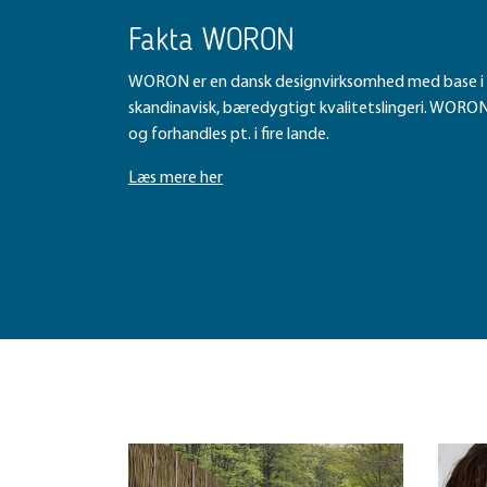
Fakta WORON
WORON er en dansk designvirksomhed med base i 
skandinavisk, bæredygtigt kvalitetslingeri. WORON
og forhandles pt. i fire lande.
Læs mere her