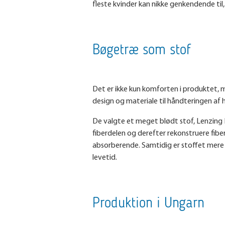
fleste kvinder kan nikke genkendende til,
Bøgetræ som stof
Det er ikke kun komforten i produktet,
design og materiale til håndteringen af 
De valgte et meget blødt stof, Lenzing M
fiberdelen og derefter rekonstruere fiber
absorberende. Samtidig er stoffet mere
levetid.
Produktion i Ungarn