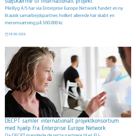
støjskærme til internationalt projekt
PileByg A/S har via Enterprise Europe Network fundet en ny
litauisk samarbejdspartner, hvilket allerede har skabt en
meromsætning på 500.000 kr.
18-06-2026
DECPT samler internationalt projektkonsortium
med hjælp fra Enterprise Europe Network
Da DECPT manglede de rette partnere til et EU-