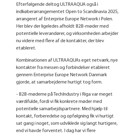
Efterfølgende deltog ULTRAAQUA også i
indkøberarrangementet Open to Scandinavia 2025,
arrangeret af Enterprise Europe Network i Polen.
Her blev der ligeledes afholdt B2B-møder med
potentielle leverandører, og virksomheden arbejder
nu videre med flere af de kontakter, der blev
etableret.
Kombinationen af ULTRAAQUAs eget netværk, nye
kontakter fra messen og forbindelser etableret
gennem Enterprise Europe Network Danmark
gjorde, at samarbejderne hurtigt tog form.
- B2B-møderne på TechIndustry i Riga var meget
værdifulde, fordi vi fik konkrete møder med
potentielle samarbejdspartnere. Med hjælp til
kontakt, forberedelse og opfølgning fik vi hurtigt
sat gang i noget, som udviklede sig langt hurtigere,
end vi havde forventet. I dag har vi flere