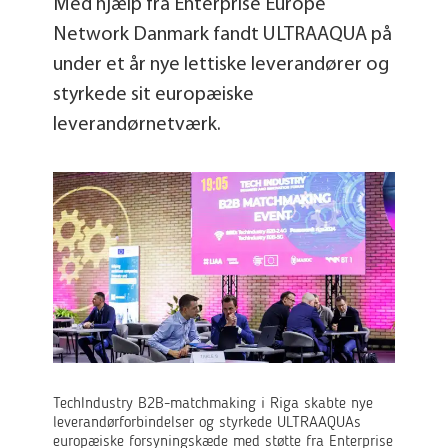
Med hjælp fra Enterprise Europe
Network Danmark fandt ULTRAAQUA på
under et år nye lettiske leverandører og
styrkede sit europæiske
leverandørnetværk.
TechIndustry B2B-matchmaking i Riga skabte nye
leverandørforbindelser og styrkede ULTRAAQUAs
europæiske forsyningskæde med støtte fra Enterprise