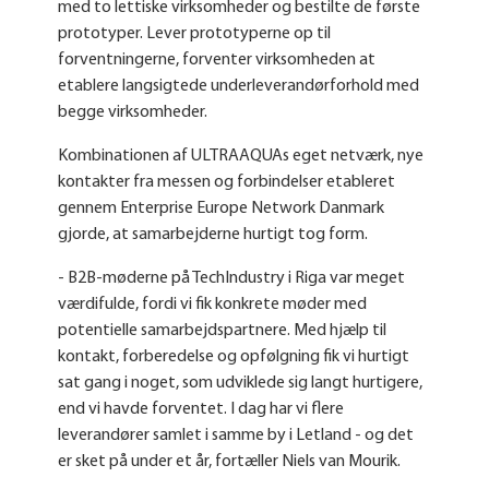
med to lettiske virksomheder og bestilte de første
prototyper. Lever prototyperne op til
forventningerne, forventer virksomheden at
etablere langsigtede underleverandørforhold med
begge virksomheder.
Kombinationen af ULTRAAQUAs eget netværk, nye
kontakter fra messen og forbindelser etableret
gennem Enterprise Europe Network Danmark
gjorde, at samarbejderne hurtigt tog form.
- B2B-møderne på TechIndustry i Riga var meget
værdifulde, fordi vi fik konkrete møder med
potentielle samarbejdspartnere. Med hjælp til
kontakt, forberedelse og opfølgning fik vi hurtigt
sat gang i noget, som udviklede sig langt hurtigere,
end vi havde forventet. I dag har vi flere
leverandører samlet i samme by i Letland - og det
er sket på under et år, fortæller Niels van Mourik.