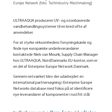
Europe Network (foto: TechIndustry Matchmaking)
ULTRAAQUA producerer UV- og ozonbaserede
vandbehandlingssystemer til en bred vifte af
anvendelser.
For at styrke virksomhedens forsyningskæde og
finde nye europæiske underleverandører
kontaktede Niels van Mourik, Supply Chain Manager
hos ULTRAAQUA, NordDanmarks EU-kontor, som er
en del af Enterprise Europe Network Danmark.
Gennem netværket blev der udarbejdet en
international partnersøgning i Enterprise Europe
Networks database med fokus på at identificere
nye leverandører af komponenter i rustfrit stål.