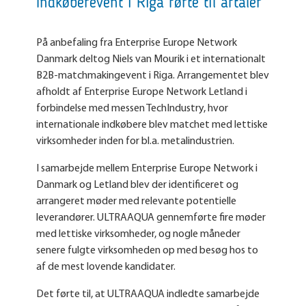
Indkøberevent i Riga førte til aftaler
På anbefaling fra Enterprise Europe Network
Danmark deltog Niels van Mourik i et internationalt
B2B-matchmakingevent i Riga. Arrangementet blev
afholdt af Enterprise Europe Network Letland i
forbindelse med messen TechIndustry, hvor
internationale indkøbere blev matchet med lettiske
virksomheder inden for bl.a. metalindustrien.
I samarbejde mellem Enterprise Europe Network i
Danmark og Letland blev der identificeret og
arrangeret møder med relevante potentielle
leverandører. ULTRAAQUA gennemførte fire møder
med lettiske virksomheder, og nogle måneder
senere fulgte virksomheden op med besøg hos to
af de mest lovende kandidater.
Det førte til, at ULTRAAQUA indledte samarbejde