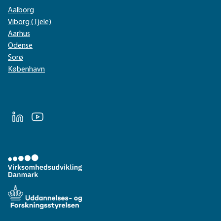
Aalborg
Viborg (Tjele)
Aarhus
Odense
Sorø
København
LinkedIn
Youtube