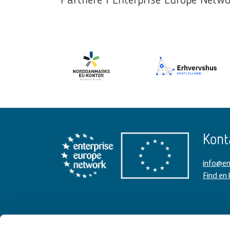
Partnere i Enterprise Europe Net
Kont
info@en
Find en