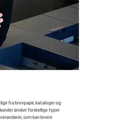
 lige fra brevpapir, kataloger og
 kunder ønsker forskellige typer
everandører, som kan levere