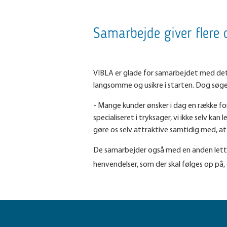
Samarbejde giver flere 
VIBLA er glade for samarbejdet med det l
langsomme og usikre i starten. Dog søge
- Mange kunder ønsker i dag en række for
specialiseret i tryksager, vi ikke selv kan
gøre os selv attraktive samtidig med, at v
De samarbejder også med en anden letti
henvendelser, som der skal følges op på,