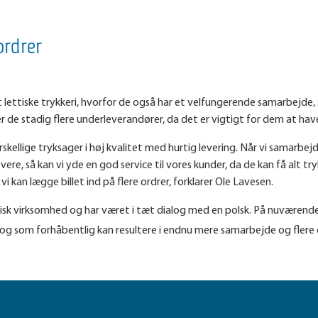
ordrer
ettiske trykkeri, hvorfor de også har et velfungerende samarbejde, 
r de stadig flere underleverandører, da det er vigtigt for dem at h
skellige tryksager i høj kvalitet med hurtig levering. Når vi samarbe
 levere, så kan vi yde en god service til vores kunder, da de kan få alt t
i kan lægge billet ind på flere ordrer, forklarer Ole Lavesen.
sk virksomhed og har været i tæt dialog med en polsk. På nuværende
 og som forhåbentlig kan resultere i endnu mere samarbejde og flere 