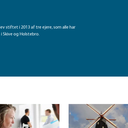
ev stiftet i 2013 af tre ejere, som alle har
i Skive og Holstebro.