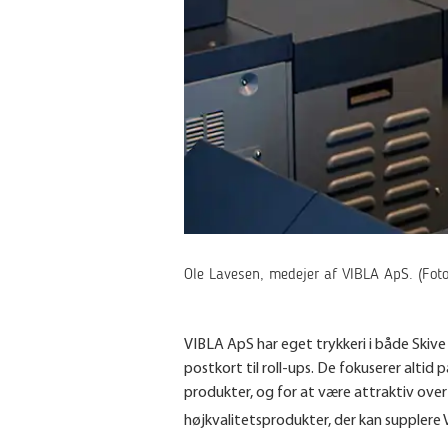
Ole Lavesen, medejer af VIBLA ApS. (Fot
VIBLA ApS har eget trykkeri i både Skive 
postkort til roll-ups. De fokuserer altid
produkter, og for at være attraktiv ove
højkvalitetsprodukter, der kan supplere