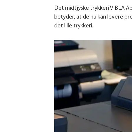
Det midtjyske trykkeri VIBLA A
betyder, at de nu kan levere prod
det lille trykkeri.